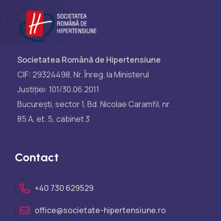
Societatea Română de Hipertensiune
CIF: 29324498, Nr. Înreg. la Ministerul
Justiției: 101/30.06.2011
București, sector 1, Bd. Nicolae Caramfil, nr.
85 A, et. 5, cabinet 3
Contact
+40 730 629529
office@societate-hipertensiune.ro