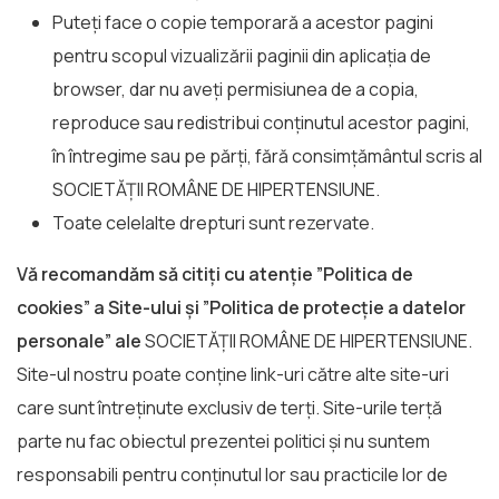
Puteți face o copie temporară a acestor pagini
pentru scopul vizualizării paginii din aplicația de
browser, dar nu aveți permisiunea de a copia,
reproduce sau redistribui conținutul acestor pagini,
în întregime sau pe părți, fără consimțământul scris al
SOCIETĂȚII ROMÂNE DE HIPERTENSIUNE.
Toate celelalte drepturi sunt rezervate.
Vă recomandăm să citiți cu atenție ”Politica de
cookies” a Site-ului și ”Politica de protecție a datelor
personale” ale
SOCIETĂȚII ROMÂNE DE HIPERTENSIUNE.
Site-ul nostru poate conține link-uri către alte site-uri
care sunt întreținute exclusiv de terți. Site-urile terță
parte nu fac obiectul prezentei politici și nu suntem
responsabili pentru conținutul lor sau practicile lor de