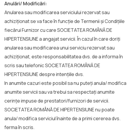
Anulări/ Modificări:
Anularea sau modificarea serviciului rezervat sau
achiziționat se va face în funcție de Termenii și Condițiile
fiecărui Furnizor cu care SOCIETATEA ROMÂNĂ DE
HIPERTENSIUNE a angajat servicii. În cazul în care doriți
anularea sau modificarea unui serviciu rezervat sau
achiziționat, este responsabilitatea dvs. de a informa în
scris sau telefonic SOCIETATEA ROMÂNĂ DE
HIPERTENSIUNE despre intențiile dvs.
In anumite cazuri este posibil sa nu puteți anula/ modifica
anumite servicii sau va trebui sa respectați anumite
cerințe impuse de prestatori/furnizori de servicii.
SOCIETATEA ROMÂNĂ DE HIPERTENSIUNE nu poate
anula/ modifica serviciul înainte de a primi cererea dvs.
ferma în scris.