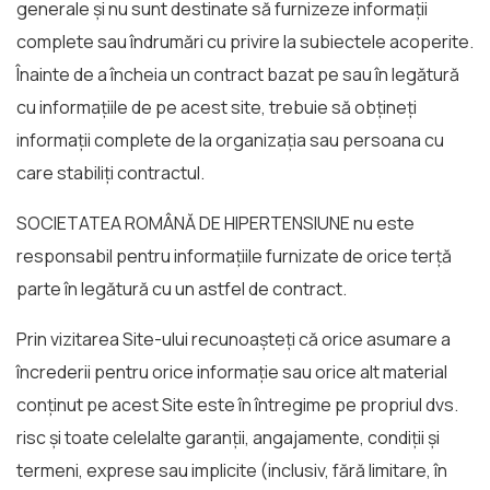
generale și nu sunt destinate să furnizeze informații
complete sau îndrumări cu privire la subiectele acoperite.
Înainte de a încheia un contract bazat pe sau în legătură
cu informațiile de pe acest site, trebuie să obțineți
informații complete de la organizația sau persoana cu
care stabiliți contractul.
SOCIETATEA ROMÂNĂ DE HIPERTENSIUNE nu este
responsabil pentru informațiile furnizate de orice terță
parte în legătură cu un astfel de contract.
Prin vizitarea Site-ului recunoașteți că orice asumare a
încrederii pentru orice informație sau orice alt material
conținut pe acest Site este în întregime pe propriul dvs.
risc și toate celelalte garanții, angajamente, condiții și
termeni, exprese sau implicite (inclusiv, fără limitare, în