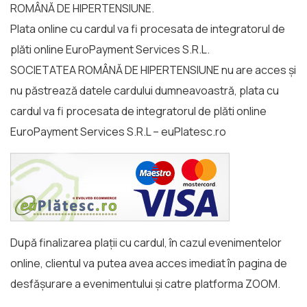
ROMÂNĂ DE HIPERTENSIUNE.
Plata online cu cardul va fi procesata de integratorul de
plăti online EuroPayment Services S.R.L.
SOCIETATEA ROMÂNĂ DE HIPERTENSIUNE nu are acces și
nu păstrează datele cardului dumneavoastră, plata cu
cardul va fi procesata de integratorul de plăti online
EuroPayment Services S.R.L –
euPlatesc.ro
După finalizarea plații cu cardul, în cazul evenimentelor
online, clientul va putea avea acces imediat în pagina de
desfășurare a evenimentului și catre platforma ZOOM.