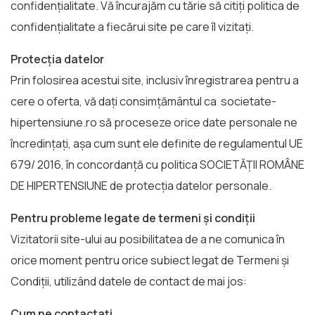
confidențialitate. Vă încurajăm cu tărie să citiți politica de
confidențialitate a fiecărui site pe care îl vizitați.
Protecția datelor
Prin folosirea acestui site, inclusiv înregistrarea pentru a
cere o oferta, vă dați consimțământul ca societate-
hipertensiune.ro să proceseze orice date personale ne
încredințați, așa cum sunt ele definite de regulamentul UE
679/ 2016, în concordanță cu politica SOCIETĂȚII ROMÂNE
DE HIPERTENSIUNE de protecția datelor personale.
Pentru probleme legate de termeni și condiții
Vizitatorii site-ului au posibilitatea de a ne comunica în
orice moment pentru orice subiect legat de Termeni și
Condiții, utilizând datele de contact de mai jos:
Cum ne contactați