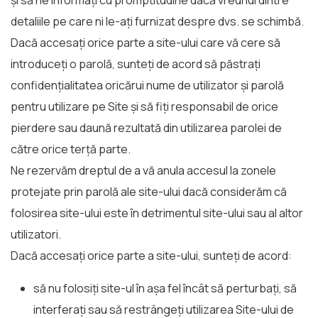
detaliile pe care ni le-ați furnizat despre dvs. se schimbă.
Dacă accesați orice parte a site-ului care vă cere să
introduceți o parolă, sunteți de acord să păstrați
confidențialitatea oricărui nume de utilizator și parolă
pentru utilizare pe Site și să fiți responsabil de orice
pierdere sau daună rezultată din utilizarea parolei de
către orice terță parte.
Ne rezervăm dreptul de a vă anula accesul la zonele
protejate prin parolă ale site-ului dacă considerăm că
folosirea site-ului este în detrimentul site-ului sau al altor
utilizatori.
Dacă accesați orice parte a site-ului, sunteți de acord:
să nu folosiți site-ul în așa fel încât să perturbați, să
interferați sau să restrângeți utilizarea Site-ului de