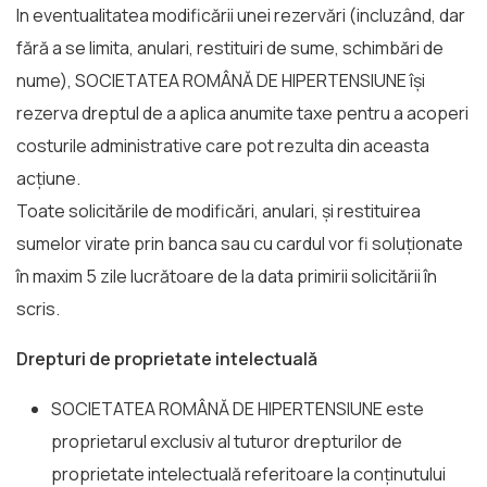
In eventualitatea modificării unei rezervări (incluzând, dar
fără a se limita, anulari, restituiri de sume, schimbări de
nume), SOCIETATEA ROMÂNĂ DE HIPERTENSIUNE își
rezerva dreptul de a aplica anumite taxe pentru a acoperi
costurile administrative care pot rezulta din aceasta
acțiune.
Toate solicitările de modificări, anulari, și restituirea
sumelor virate prin banca sau cu cardul vor fi soluționate
în maxim 5 zile lucrătoare de la data primirii solicitării în
scris.
Drepturi de proprietate intelectuală
SOCIETATEA ROMÂNĂ DE HIPERTENSIUNE este
proprietarul exclusiv al tuturor drepturilor de
proprietate intelectuală referitoare la conținutului