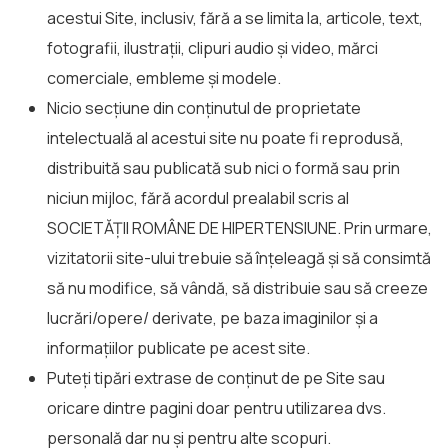
acestui Site, inclusiv, fără a se limita la, articole, text,
fotografii, ilustrații, clipuri audio și video, mărci
comerciale, embleme și modele.
Nicio secțiune din conținutul de proprietate
intelectuală al acestui site nu poate fi reprodusă,
distribuită sau publicată sub nici o formă sau prin
niciun mijloc, fără acordul prealabil scris al
SOCIETĂȚII ROMÂNE DE HIPERTENSIUNE. Prin urmare,
vizitatorii site-ului trebuie să înțeleagă și să consimtă
să nu modifice, să vândă, să distribuie sau să creeze
lucrări/opere/ derivate, pe baza imaginilor și a
informațiilor publicate pe acest site.
Puteți tipări extrase de conținut de pe Site sau
oricare dintre pagini doar pentru utilizarea dvs.
personală dar nu și pentru alte scopuri.