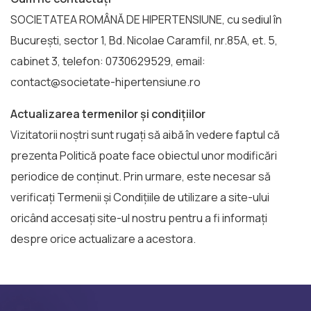
SOCIETATEA ROMÂNĂ DE HIPERTENSIUNE, cu sediul în
București, sector 1, Bd. Nicolae Caramfil, nr.85A, et. 5,
cabinet 3, telefon: 0730629529, email:
contact@societate-hipertensiune.ro
Actualizarea termenilor și condițiilor
Vizitatorii noștri sunt rugați să aibă în vedere faptul că
prezenta Politică poate face obiectul unor modificări
periodice de conținut. Prin urmare, este necesar să
verificați Termenii și Condițiile de utilizare a site-ului
oricând accesați site-ul nostru pentru a fi informați
despre orice actualizare a acestora.