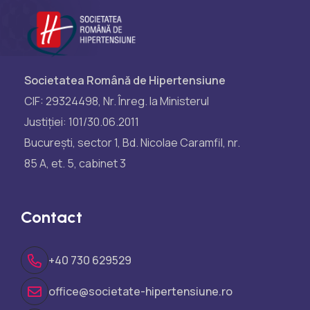
Societatea Română de Hipertensiune
CIF: 29324498, Nr. Înreg. la Ministerul
Justiției: 101/30.06.2011
București, sector 1, Bd. Nicolae Caramfil, nr.
85 A, et. 5, cabinet 3
Contact
+40 730 629529
office@societate-hipertensiune.ro