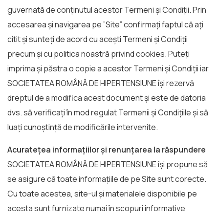
guvernată de conținutul acestor Termeni și Condiții. Prin
accesarea și navigarea pe ”Site” confirmați faptul că ați
citit și sunteți de acord cu acești Termeni și Condiții
precum și cu politica noastră privind cookies. Puteți
imprima și păstra o copie a acestor Termeni și Condiții iar
SOCIETATEA ROMÂNĂ DE HIPERTENSIUNE își rezervă
dreptul de a modifica acest document și este de datoria
dvs. să verificați în mod regulat Termenii și Condițiile și să
luați cunoștință de modificările intervenite.
Acuratețea informațiilor și renunțarea la răspundere
SOCIETATEA ROMÂNĂ DE HIPERTENSIUNE își propune să
se asigure că toate informațiile de pe Site sunt corecte.
Cu toate acestea, site-ul și materialele disponibile pe
acesta sunt furnizate numai în scopuri informative