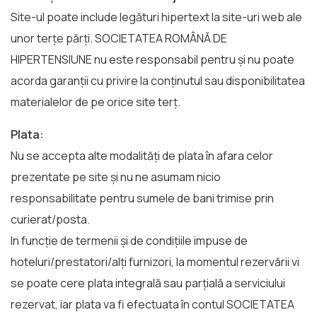
Site-ul poate include legături hipertext la site-uri web ale
unor terțe părți. SOCIETATEA ROMÂNĂ DE
HIPERTENSIUNE nu este responsabil pentru și nu poate
acorda garanții cu privire la conținutul sau disponibilitatea
materialelor de pe orice site terț.
Plata:
Nu se accepta alte modalități de plata în afara celor
prezentate pe site și nu ne asumam nicio
responsabilitate pentru sumele de bani trimise prin
curierat/posta.
In funcție de termenii și de condițiile impuse de
hoteluri/prestatori/alți furnizori, la momentul rezervării vi
se poate cere plata integrală sau parțială a serviciului
rezervat, iar plata va fi efectuata în contul SOCIETATEA