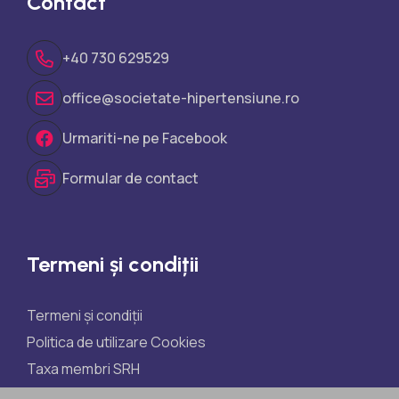
Contact
+40 730 629529
office@societate-hipertensiune.ro
Urmariti-ne pe Facebook
Formular de contact
Termeni și condiții
Termeni și condiții
Politica de utilizare Cookies
Taxa membri SRH
Taxe participare științifice