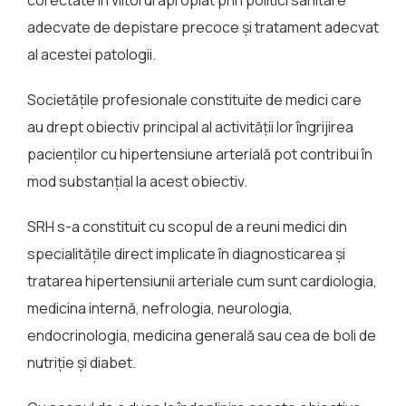
adecvate de depistare precoce şi tratament adecvat
al acestei patologii.
Societăţile profesionale constituite de medici care
au drept obiectiv principal al activităţii lor îngrijirea
pacienţilor cu hipertensiune arterială pot contribui în
mod substanţial la acest obiectiv.
SRH s-a constituit cu scopul de a reuni medici din
specialităţile direct implicate în diagnosticarea şi
tratarea hipertensiunii arteriale cum sunt cardiologia,
medicina internă, nefrologia, neurologia,
endocrinologia, medicina generală sau cea de boli de
nutriţie şi diabet.