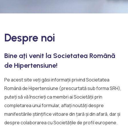
Despre noi
Bine aţi venit la Societatea Română
de Hipertensiune!
Pe acest site veţi găsi informaţii privind Societatea
Română de Hipertensiune (prescurtată sub forma SRH),
puteţi să vă înscrieţi ca membri ai Societăţii prin
completarea unui formular, aflaţi noutăţi despre
manifestările ştiinţifice viitoare din ţară şi din afară, dar şi
despre colaborarea cu Societăţile de profil europene.