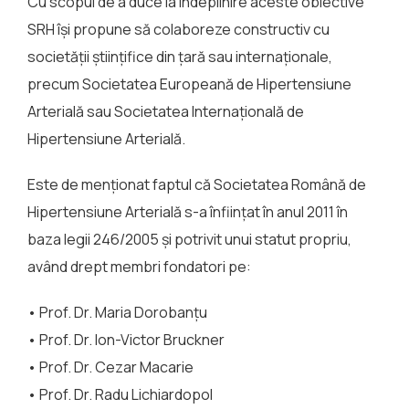
Cu scopul de a duce la îndeplinire aceste obiective
SRH îşi propune să colaboreze constructiv cu
societăţii ştiinţifice din ţară sau internaţionale,
precum Societatea Europeană de Hipertensiune
Arterială sau Societatea Internaţională de
Hipertensiune Arterială.
Este de menționat faptul că Societatea Română de
Hipertensiune Arterială s-a înfiinţat în anul 2011 în
baza legii 246/2005 şi potrivit unui statut propriu,
având drept membri fondatori pe:
• Prof. Dr. Maria Dorobanţu
• Prof. Dr. Ion-Victor Bruckner
• Prof. Dr. Cezar Macarie
• Prof. Dr. Radu Lichiardopol