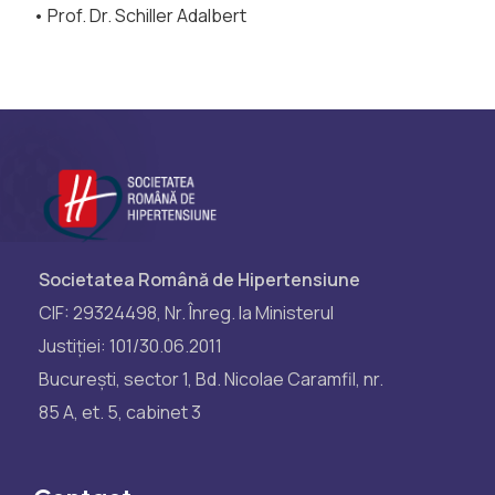
• Prof. Dr. Schiller Adalbert
Societatea Română de Hipertensiune
CIF: 29324498, Nr. Înreg. la Ministerul
Justiției: 101/30.06.2011
București, sector 1, Bd. Nicolae Caramfil, nr.
85 A, et. 5, cabinet 3