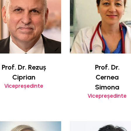
Prof. Dr. Rezuș
Prof. Dr.
Ciprian
Cernea
Vicepreședinte
Simona
Vicepreședinte