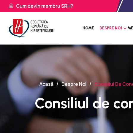
Cum devin membru SRH?
HOME
DESPRE NOI
ME
Acasă
Despre Noi
Consiliul De Co
Consiliul de c