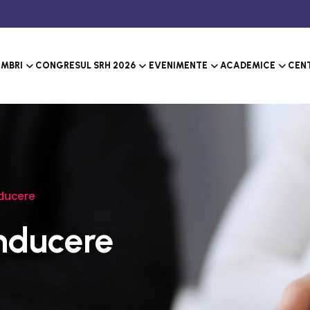
MBRI
CONGRESUL SRH 2026
EVENIMENTE
ACADEMICE
CENT
nducere
onducere