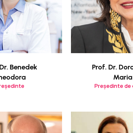
 Dr. Benedek
Prof. Dr. Do
heodora
Maria
reședinte
Președinte de