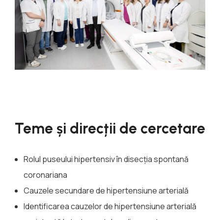
Teme și direcții de cercetare
Rolul puseului hipertensiv în disecția spontană
coronariana
Cauzele secundare de hipertensiune arterială
Identificarea cauzelor de hipertensiune arterială