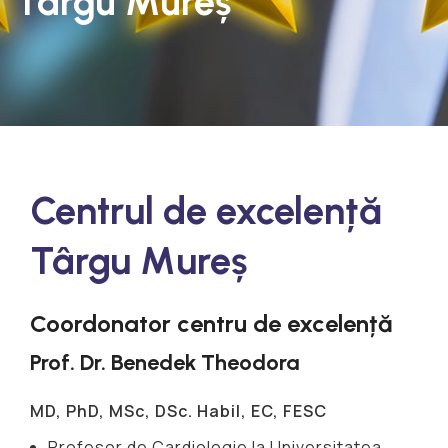
Târgu Mureș
Centrul de excelență
Târgu Mureș
Coordonator centru de excelență
Prof. Dr. Benedek Theodora
MD, PhD, MSc, DSc. Habil, EC, FESC
Profesor de Cardiologie la Universitatea