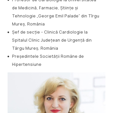
de Medicină, Farmacie, Științe și
Tehnologie „George Emil Palade” din Tîrgu
Mureș, România
Șef de secție - Clinică Cardiologie la
Spitalul Clinic Județean de Urgență din
Târgu Mureș, România
Președintele Societății Române de
Hipertensiune