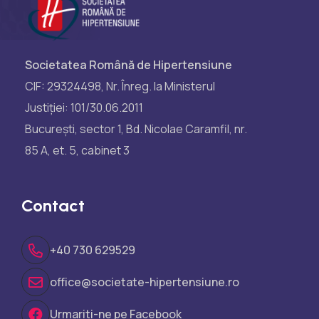
Societatea Română de Hipertensiune
CIF: 29324498, Nr. Înreg. la Ministerul
Justiției: 101/30.06.2011
București, sector 1, Bd. Nicolae Caramfil, nr.
85 A, et. 5, cabinet 3
Contact
+40 730 629529
office@societate-hipertensiune.ro
Urmariti-ne pe Facebook