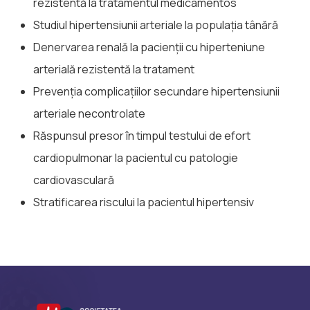
rezistentă la tratamentul medicamentos
Studiul hipertensiunii arteriale la populația tânără
Denervarea renală la pacienții cu hiperteniune
arterială rezistentă la tratament
Prevenția complicațiilor secundare hipertensiunii
arteriale necontrolate
Răspunsul presor în timpul testului de efort
cardiopulmonar la pacientul cu patologie
cardiovasculară
Stratificarea riscului la pacientul hipertensiv