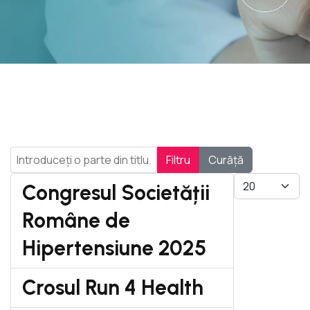
Introduceți o parte din titlu.
Filtru
Curăță
Afișare #
Congresul Societății
Române de
Hipertensiune 2025
Crosul Run 4 Health