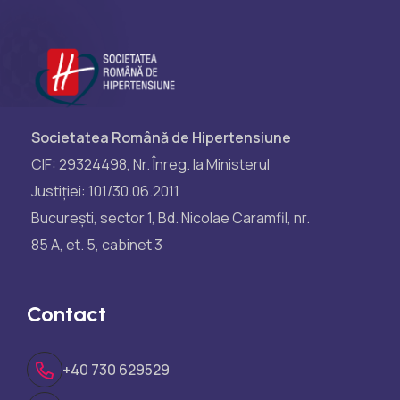
Societatea Română de Hipertensiune
CIF: 29324498, Nr. Înreg. la Ministerul
Justiției: 101/30.06.2011
București, sector 1, Bd. Nicolae Caramfil, nr.
85 A, et. 5, cabinet 3
Contact
+40 730 629529